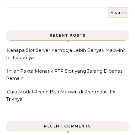
Search
RECENT POSTS
Kenapa Slot Server Kamboja Lebih Banyak Maxwin?
Ini Faktanya!
Inilah Fakta Menarik RTP Slot yang Jarang Dibahas
Pemain!
Cara Modal Receh Bisa Maxwin di Pragmatic, Ini
Triknya
RECENT COMMENTS