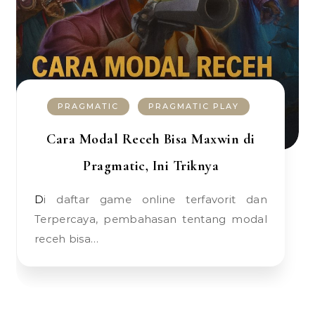
PRAGMATIC
PRAGMATIC PLAY
Cara Modal Receh Bisa Maxwin di
Pragmatic, Ini Triknya
Di daftar game online terfavorit dan
Terpercaya, pembahasan tentang modal
receh bisa…